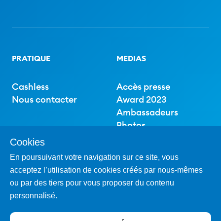
PRATIQUE
MEDIAS
Cashless
Accès presse
Nous contacter
Award 2023
Ambassadeurs
Photos
Cookies
SOUTIEN
En poursuivant votre navigation sur ce site, vous
acceptez l’utilisation de cookies créés par nous-mêmes
ou par des tiers pour vous proposer du contenu
Partenaires
personnalisé.
Club des amis