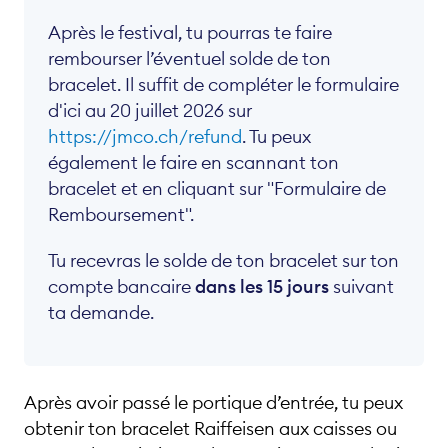
Après le festival, tu pourras te faire
rembourser l’éventuel solde de ton
bracelet. Il suffit de compléter le formulaire
d'ici au 20 juillet 2026 sur
Français
•
Allemand
•
Anglais
https://jmco.ch/refund
. Tu peux
également le faire en scannant ton
bracelet et en cliquant sur "Formulaire de
Remboursement".
Tu recevras le solde de ton bracelet sur ton
compte bancaire
dans les 15 jours
suivant
ta demande.
Après avoir passé le portique d’entrée, tu peux
obtenir ton bracelet Raiffeisen aux caisses ou