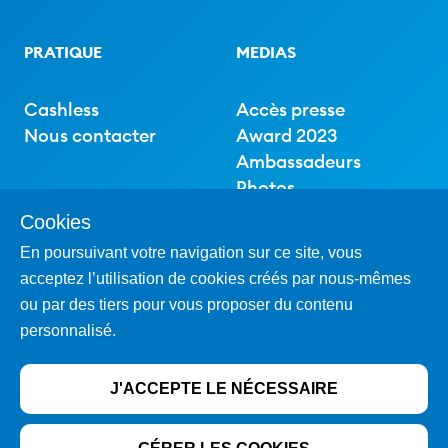
PRATIQUE
MEDIAS
Cashless
Accès presse
Nous contacter
Award 2023
Ambassadeurs
Photos
Cookies
En poursuivant votre navigation sur ce site, vous
SOUTIEN
acceptez l’utilisation de cookies créés par nous-mêmes
ou par des tiers pour vous proposer du contenu
Partenaires
personnalisé.
Club des amis
J'ACCEPTE LE NÉCESSAIRE