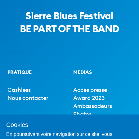
Sierre Blues Festival
BE PART OF THE BAND
PRATIQUE
MEDIAS
Cashless
Accès presse
Nous contacter
Award 2023
Ambassadeurs
Photos
Cookies
En poursuivant votre navigation sur ce site, vous
SOUTIEN